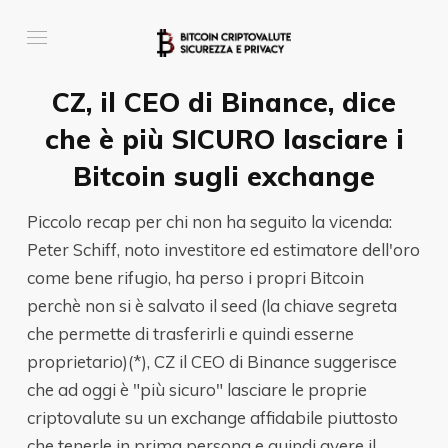
CZ, il CEO di Binance, dice
che è più SICURO lasciare i
Bitcoin sugli exchange
Piccolo recap per chi non ha seguito la vicenda:
Peter Schiff, noto investitore ed estimatore dell'oro
come bene rifugio, ha perso i propri Bitcoin
perchè non si è salvato il seed (la chiave segreta
che permette di trasferirli e quindi esserne
proprietario)(*), CZ il CEO di Binance suggerisce
che ad oggi è "più sicuro" lasciare le proprie
criptovalute su un exchange affidabile piuttosto
che tenerle in prima persona e quindi avere il