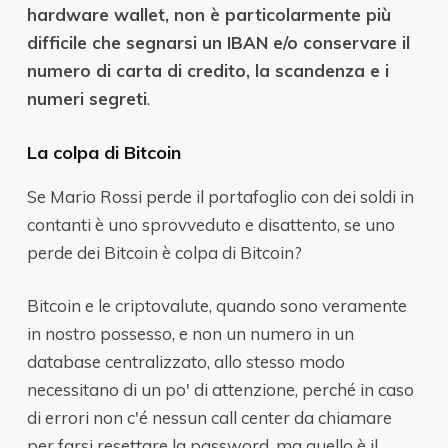
hardware wallet, non è particolarmente più
difficile che segnarsi un IBAN e/o conservare il
numero di carta di credito, la scandenza e i
numeri segreti
.
La colpa di Bitcoin
Se Mario Rossi perde il portafoglio con dei soldi in
contanti è uno sprovveduto e disattento, se uno
perde dei Bitcoin è colpa di Bitcoin?
Bitcoin e le criptovalute, quando sono veramente
in nostro possesso, e non un numero in un
database centralizzato, allo stesso modo
necessitano di un po' di attenzione, perché in caso
di errori non c'é nessun call center da chiamare
per farsi resettare la password, ma quello è il